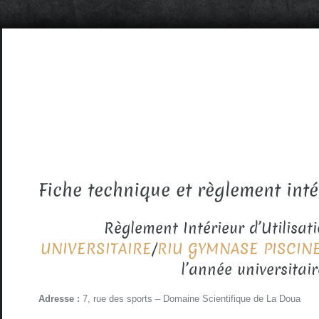
Fiche technique et règlement inté
Règlement Intérieur d’Utilisat
UNIVERSITAIRE
/
RIU GYMNASE PISCIN
l’année universitai
Adresse :
7, rue des sports – Domaine Scientifique de La Doua