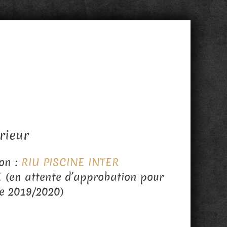
rieur
ion :
RIU PISCINE INTER
E
(en attente d’approbation pour
re 2019/2020)